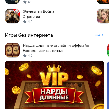
4.0
Железная Война
Стратегии
4.4
Игры без интернета
Ещё
Нарды длинные онлайн и оффлайн
Настольные и карточные
4.5