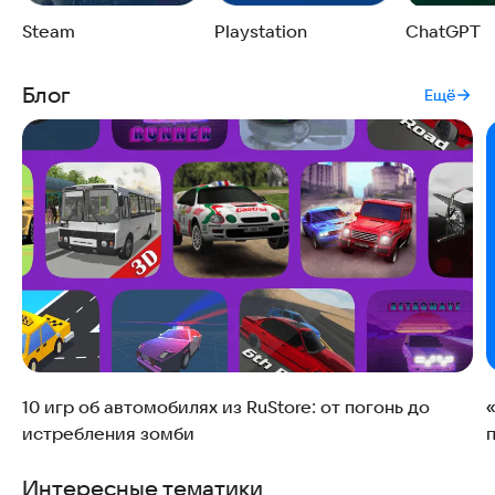
Steam
Playstation
ChatGPT
Блог
Ещё
10 игр об автомобилях из RuStore: от погонь до
истребления зомби
Интересные тематики