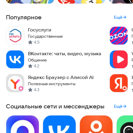
Популярное
Ещё
Госуслуги
Государственные
4.5
ВКонтакте: чаты, видео, музыка
Общение
4.2
Яндекс Браузер с Алисой AI
Полезные инструменты
4.3
Социальные сети и мессенджеры
Ещё