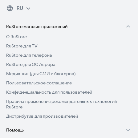
RU
RuStore магазин приложений
О RuStore
RuStore для TV
RuStore для телефона
RuStore для ОС Аврора
Медиа-кит (для СМИ и блогеров)
Пользовательское соглашение
Конфиденциальность для пользователей
Правила применения рекомендательных технологий
RuStore
Дистрибутив для производителей
Помощь