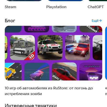
Steam
Playstation
ChatGPT
Блог
Ещё
10 игр об автомобилях из RuStore: от погонь до
истребления зомби
Интересные тематики