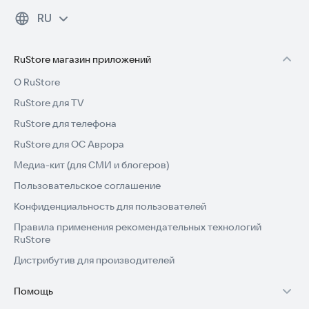
RU
RuStore магазин приложений
О RuStore
RuStore для TV
RuStore для телефона
RuStore для ОС Аврора
Медиа-кит (для СМИ и блогеров)
Пользовательское соглашение
Конфиденциальность для пользователей
Правила применения рекомендательных технологий
RuStore
Дистрибутив для производителей
Помощь