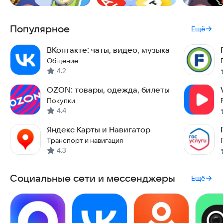
Популярное
Ещё
ВКонтакте: чаты, видео, музыка
Общение
4.2
OZON: товары, одежда, билеты
Покупки
4.4
Яндекс Карты и Навигатор
Транспорт и навигация
4.3
Социальные сети и мессенджеры
Ещё