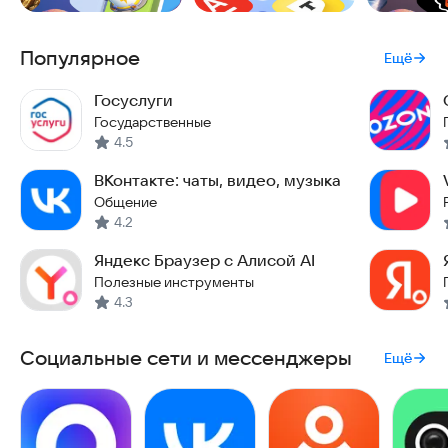
Популярное
Ещё
Госуслуги
Государственные
4.5
ВКонтакте: чаты, видео, музыка
Общение
4.2
Яндекс Браузер с Алисой AI
Полезные инструменты
4.3
Социальные сети и мессенджеры
Ещё