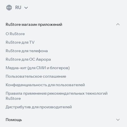
RU
RuStore магазин приложений
О RuStore
RuStore для TV
RuStore для телефона
RuStore для ОС Аврора
Медиа-кит (для СМИ и блогеров)
Пользовательское соглашение
Конфиденциальность для пользователей
Правила применения рекомендательных технологий
RuStore
Дистрибутив для производителей
Помощь