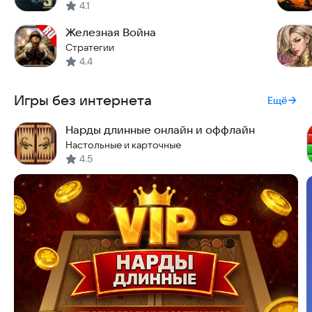
4.1
Железная Война
Стратегии
4.4
Игры без интернета
Ещё
Нарды длинные онлайн и оффлайн
Настольные и карточные
4.5