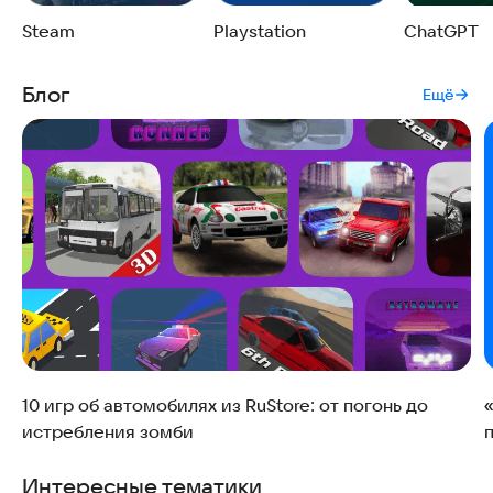
Steam
Playstation
ChatGPT
Блог
Ещё
10 игр об автомобилях из RuStore: от погонь до
истребления зомби
Интересные тематики