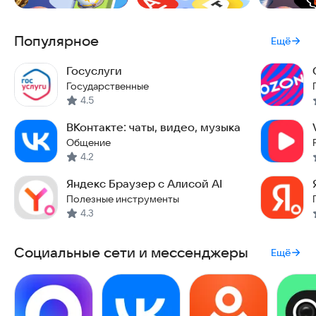
Популярное
Ещё
Госуслуги
Государственные
4.5
ВКонтакте: чаты, видео, музыка
Общение
4.2
Яндекс Браузер с Алисой AI
Полезные инструменты
4.3
Социальные сети и мессенджеры
Ещё