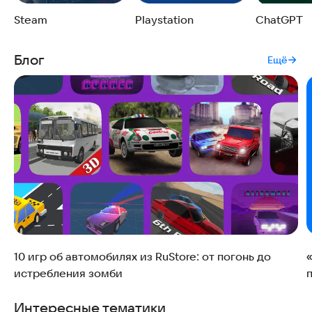
Steam
Playstation
ChatGPT
Блог
Ещё
10 игр об автомобилях из RuStore: от погонь до
истребления зомби
Интересные тематики