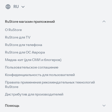
RU
RuStore магазин приложений
О RuStore
RuStore для TV
RuStore для телефона
RuStore для ОС Аврора
Медиа-кит (для СМИ и блогеров)
Пользовательское соглашение
Конфиденциальность для пользователей
Правила применения рекомендательных технологий
RuStore
Дистрибутив для производителей
Помощь