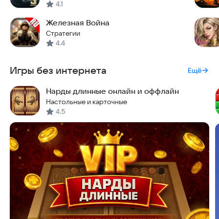
4.1
Железная Война
Стратегии
4.4
Игры без интернета
Ещё
Нарды длинные онлайн и оффлайн
Настольные и карточные
4.5