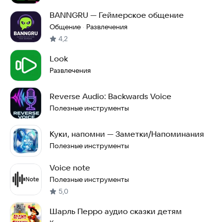
BANNGRU — Геймерское общение
Общение
Развлечения
·
4,2
Look
Развлечения
Reverse Audio: Backwards Voice
Полезные инструменты
Куки, напомни — Заметки/Напоминания
Полезные инструменты
Voice note
Полезные инструменты
5,0
Шарль Перро аудио сказки детям