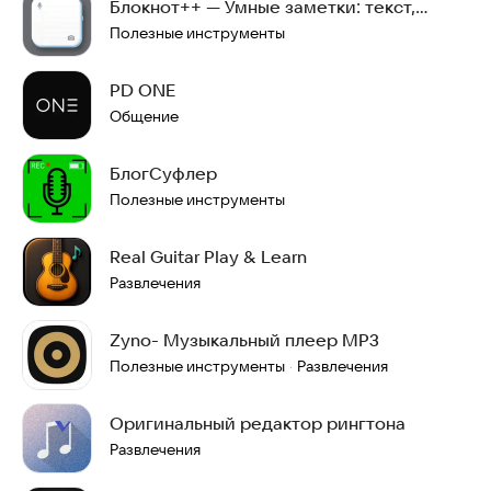
Блокнот++ — Умные заметки: текст,
аудио, фото
Полезные инструменты
PD ONE
Общение
БлогСуфлер
Полезные инструменты
Real Guitar Play & Learn
Развлечения
Zyno- Музыкальный плеер MP3
Полезные инструменты
Развлечения
·
Оригинальный редактор рингтона
Развлечения