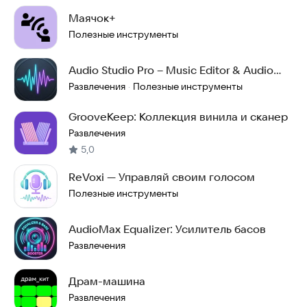
Маячок+
Полезные инструменты
Audio Studio Pro – Music Editor & Audio
Recorder
Развлечения
Полезные инструменты
·
GrooveKeep: Коллекция винила и сканер
Развлечения
5,0
ReVoxi — Управляй своим голосом
Полезные инструменты
AudioMax Equalizer: Усилитель басов
Развлечения
Драм-машина
Развлечения