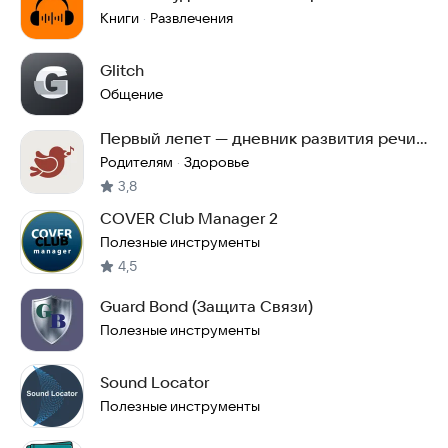
достояния
Книги
Развлечения
·
Glitch
Общение
Первый лепет — дневник развития речи
малыша
Родителям
Здоровье
·
3,8
COVER Club Manager 2
Полезные инструменты
4,5
Guard Bond (Защита Связи)
Полезные инструменты
Sound Locator
Полезные инструменты