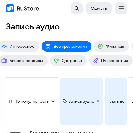
Скачать
Запись аудио
Интересное
Все приложения
Финансы
Бизнес-сервисы
Здоровье
Путешествия
По популярности
Запись аудио
Платные
Криминалист: осмотр места