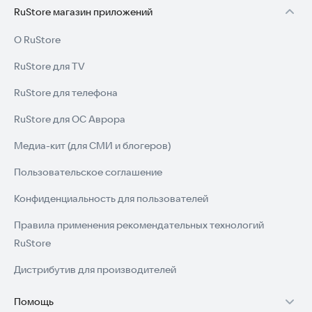
RuStore магазин приложений
О RuStore
RuStore для TV
RuStore для телефона
RuStore для ОС Аврора
Медиа-кит (для СМИ и блогеров)
Пользовательское соглашение
Конфиденциальность для пользователей
Правила применения рекомендательных технологий
RuStore
Дистрибутив для производителей
Помощь