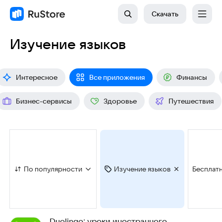
Скачать
Изучение языков
Интересное
Все приложения
Финансы
Бизнес-сервисы
Здоровье
Путешествия
По популярности
Изучение языков
Бесплат
Duolingo: уроки иностранного