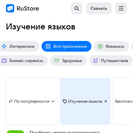
Скачать
Изучение языков
Интересное
Все приложения
Финансы
Бизнес-сервисы
Здоровье
Путешествия
По популярности
Изучение языков
Бесплат
Duolingo: уроки иностранного