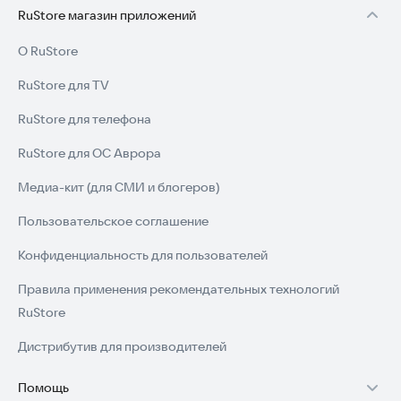
RuStore магазин приложений
О RuStore
RuStore для TV
RuStore для телефона
RuStore для ОС Аврора
Медиа-кит (для СМИ и блогеров)
Пользовательское соглашение
Конфиденциальность для пользователей
Правила применения рекомендательных технологий
RuStore
Дистрибутив для производителей
Помощь