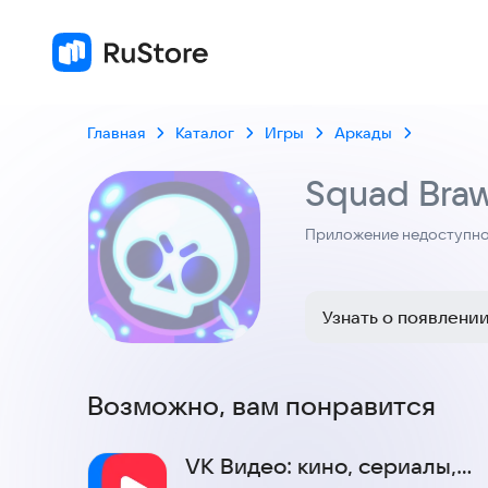
Главная
Каталог
Игры
Аркады
Squad Braw
Приложение недоступно 
Узнать о появлени
Возможно, вам понравится
VK Видео: кино, сериалы,