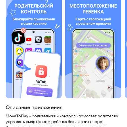
Скриншоты
Описание приложения
MoveToPlay - родительский контроль помогает родителям
управлять смартфоном ребёнка без лишних споров.