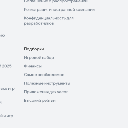
Соглашение о распространении
Регистрация иностранной компании
Конфиденциальность для
разработчиков
нию
Подборки
Игровой набор
 2025
Финансы
-
Самое необходимое
Полезные инструменты
вке игр
Приложения для часов
Высокий рейтинг
и,
 и игр
V