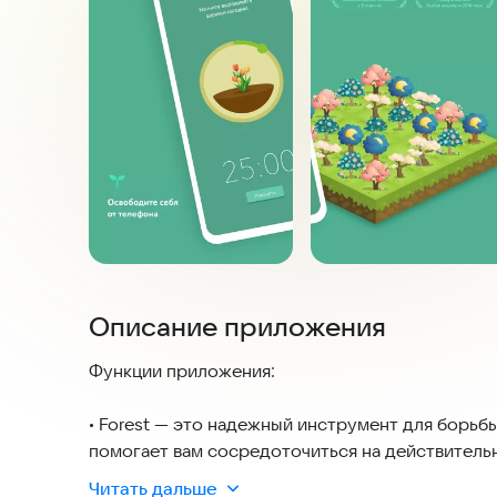
Описание приложения
Функции приложения:
• Forest — это надежный инструмент для борь
помогает вам сосредоточиться на действительн
• Система отслеживает ваше время работы и п
Читать дальше