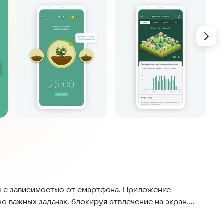
бы с зависимостью от смартфона. Приложение
о важных задачах, блокируя отвлечение на экран.
редлагает приятные награды за каждый достигнутый