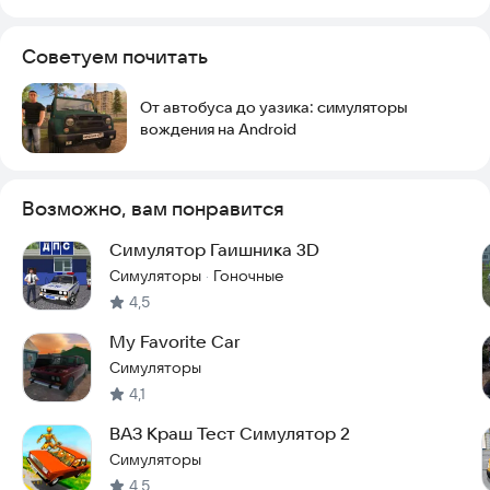
Советуем почитать
От автобуса до уазика: симуляторы
вождения на Android
Возможно, вам понравится
Симулятор Гаишника 3D
Симуляторы
Гоночные
·
4,5
My Favorite Car
Симуляторы
4,1
ВАЗ Краш Тест Симулятор 2
Симуляторы
4,5