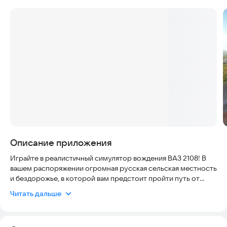
Скриншоты
Описание приложения
Играйте в реалистичный симулятор вождения ВАЗ 2108! В
вашем распоряжении огромная русская сельская местность
и бездорожье, в которой вам предстоит пройти путь от
новичка до профессионала своего дела!
Читать дальше
✅ Участвуйте в гонках с местными гонщиками, учитесь
парковать, покоряйте бездорожье, дрифтуйте или