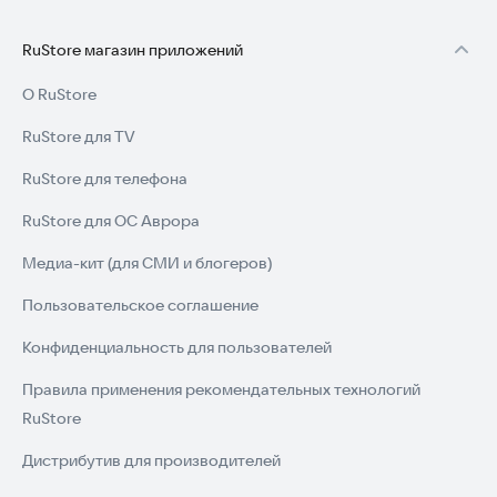
RuStore магазин приложений
О RuStore
RuStore для TV
RuStore для телефона
RuStore для ОС Аврора
Медиа-кит (для СМИ и блогеров)
Пользовательское соглашение
Конфиденциальность для пользователей
Правила применения рекомендательных технологий
RuStore
Дистрибутив для производителей