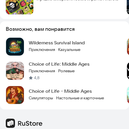
Возможно, вам понравится
Wilderness Survival Island
Приключения
Казуальные
·
Choice of Life: Middle Ages
Приключения
Ролевые
·
4,8
Choice of Life・Middle Ages
Симуляторы
Настольные и карточные
·