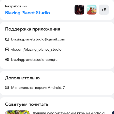
Разработчик
+
5
Blazing Planet Studio
Поддержка приложения
blazingplanetstudio@gmail.com
vk.com/blazing_planet_studio
blazingplanetstudio.com/ru
Дополнительно
Минимальная версия Android:
7
Советуем почитать
Лучшие юмористические игры на Android