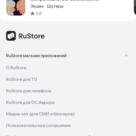
Экшен
Шутеры
·
4,8
RuStore магазин приложений
О RuStore
RuStore для TV
RuStore для телефона
RuStore для ОС Аврора
Медиа-кит (для СМИ и блогеров)
Пользовательское соглашение