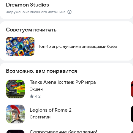
Dreamon Studios
Загружено из внешнего источника
Советуем почитать
Топ-15 игр с лучшими анимациями боёв
Возможно, вам понравится
Tanks Arena io: танк PvP игра
Экшен
4,2
Legions of Rome 2
Стратегии
Сопротивление бесполезно!