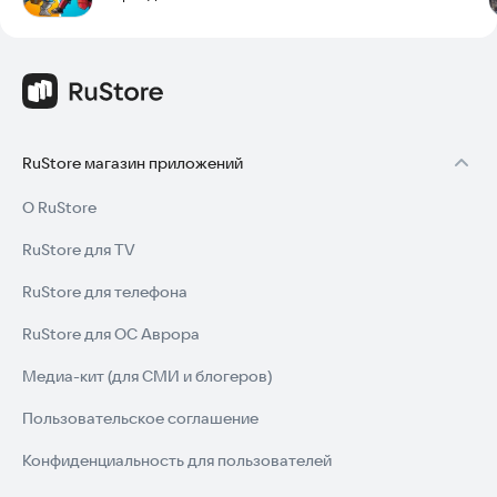
RuStore магазин приложений
О RuStore
RuStore для TV
RuStore для телефона
RuStore для ОС Аврора
Медиа-кит (для СМИ и блогеров)
Пользовательское соглашение
Конфиденциальность для пользователей