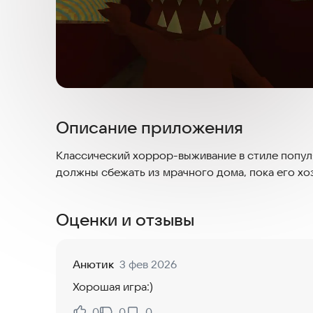
Описание приложения
Классический хоррор-выживание в стиле популя
должны сбежать из мрачного дома, пока его хоз
Оценки и отзывы
Анютик
3 фев 2026
Хорошая игра:)
0
0
0