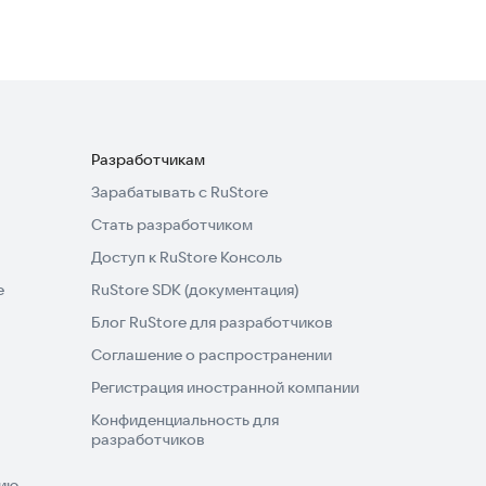
Разработчикам
Зарабатывать с RuStore
Стать разработчиком
Доступ к RuStore Консоль
e
RuStore SDK (документация)
Блог RuStore для разработчиков
Соглашение о распространении
Регистрация иностранной компании
Конфиденциальность для
разработчиков
нию