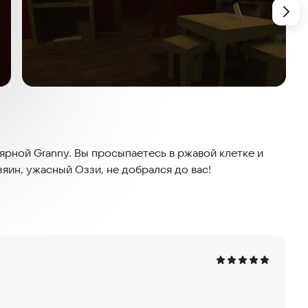
рной Granny. Вы просыпаетесь в ржавой клетке и
яин, ужасный Оззи, не добрался до вас!