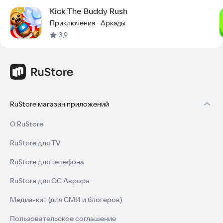
Kick The Buddy Rush
Приключения
Аркады
·
3,9
RuStore магазин приложений
О RuStore
RuStore для TV
RuStore для телефона
RuStore для ОС Аврора
Медиа-кит (для СМИ и блогеров)
Пользовательское соглашение