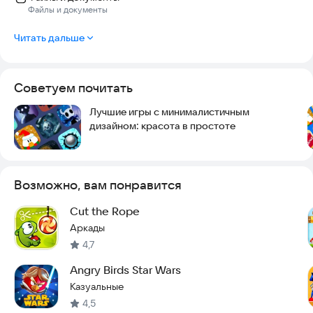
Файлы и документы
Читать дальше
Советуем почитать
Лучшие игры с минималистичным
дизайном: красота в простоте
Возможно, вам понравится
Cut the Rope
Аркады
4,7
Angry Birds Star Wars
Казуальные
4,5