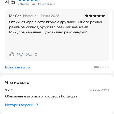
Рейтинг:
4,5
Особенности Supreme Duelist Stickman
634 оценки
・135 отзывов
1. Новый режим мини-игры
Mr-Cat
Изменён 19 июл 2026
Отличная игра! Часто играю с друзьями. Много разных
Теперь вы можете играть в футбол с друзьями на одном
режимов, скинов, оружий с разными навыками.
устройстве или сразиться с компьютером. Это отличный
Минусов не нашёл. Однозначно рекомендую!
способ развлечься без необходимости скачивать
дополнительные приложения.
2. Новый режим игры
4
0
0
Нравится:
Не нравится:
Участвуйте в турнирах с боссами и сражайтесь на
разнообразных картах. Каждый бой предлагает новые
Все отзывы
вызовы и тактические возможности.
3. Множество карт
Что нового
В игре доступно множество уровней для сражений. Кроме
Версия:
Дата:
3.6.5
4 июл 2024
того, появился новый редактор карт, который позволяет вам
Обновление игрового процесса Portalgun
создавать собственные арены и делиться ими с другими
игроками.
История версий
4. Простое управление