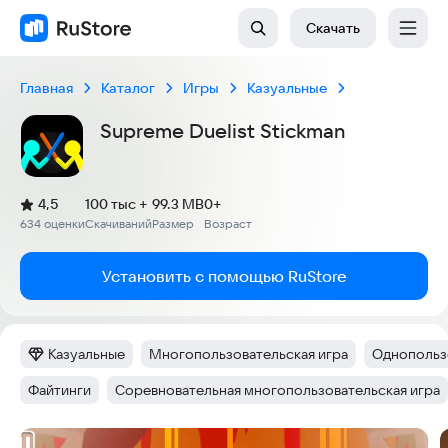
Скачать
Главная
Каталог
Игры
Казуальные
Supreme Duelist Stickman
(
)
4,5
100 тыс +
99.3 MB
0+
Рейтинг:
634 оценки
Скачиваний
Размер
Возраст
:
:
:
Установить с помощью RuStore
Казуальные
Многопользовательская игра
Однопользо
Категория
:
Тег
:
Тег
:
Файтинги
Соревновательная многопользовательская игра
Тег
:
Тег
:
Скриншоты