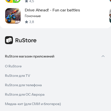
4,5
8. Различные режимы игры
Drive Ahead! - Fun car battles
Гоночные
Помимо стандартных режимов, доступны специфические
3,8
условия: гравитация, мгновенное убийство и защитный щит.
Это добавляет разнообразия и сложности каждому матчу.
9. Бесплатная игра
Supreme Duelist Stickman полностью бесплатна. Вам не
нужно совершать внутриигровые покупки или платить за
RuStore магазин приложений
доступ к контенту.
О RuStore
Supreme Duelist Stickman — это захватывающая игра, которая
позволяет игрокам сражаться друг с другом или с боссами
RuStore для TV
на различных картах. Игра имеет простое управление,
различные режимы игры и множество карт, которые вы
RuStore для телефона
можете использовать для битвы. Вы также можете создавать
своих собственных персонажей и использовать их в игре.
RuStore для ОС Аврора
Если вы ищете захватывающую игру, которая затянет вас на
долгие часы, то Supreme Duelist Stickman — это отличный
Медиа-кит (для СМИ и блогеров)
выбор.