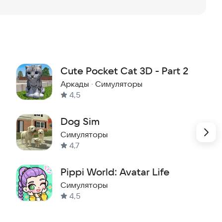
Cute Pocket Cat 3D - Part 2
Аркады
·
Симуляторы
4,5
Dog Sim
Симуляторы
4,7
Pippi World: Avatar Life
Симуляторы
4,5