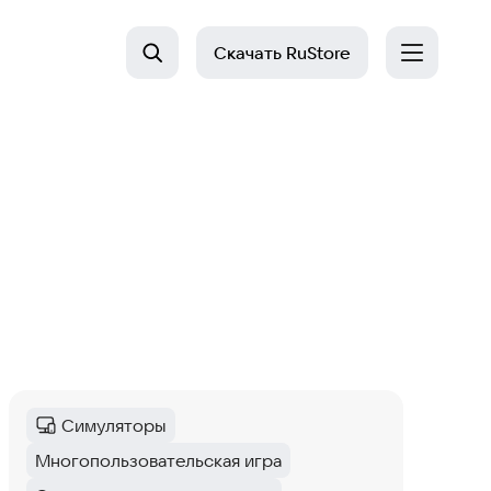
Скачать
RuStore
Симуляторы
Категория
:
Многопользовательская игра
Тег
: