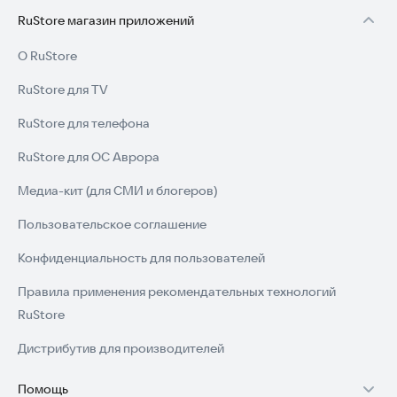
RuStore магазин приложений
О RuStore
RuStore для TV
RuStore для телефона
RuStore для ОС Аврора
Медиа-кит (для СМИ и блогеров)
Пользовательское соглашение
Конфиденциальность для пользователей
Правила применения рекомендательных технологий
RuStore
Дистрибутив для производителей
Помощь