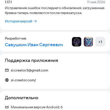
Версия:
Дата:
1.17.1
11 мая 2026
Исправление ошибок последнего обновления, загруженные
бревна теперь появляются после перезапуска.
История версий
Разработчик
+
1
Савушкин Иван Сергеевич
Поддержка приложения
si.creator3@gmail.com
si-creator.com/
Дополнительно
Минимальная версия Android:
6