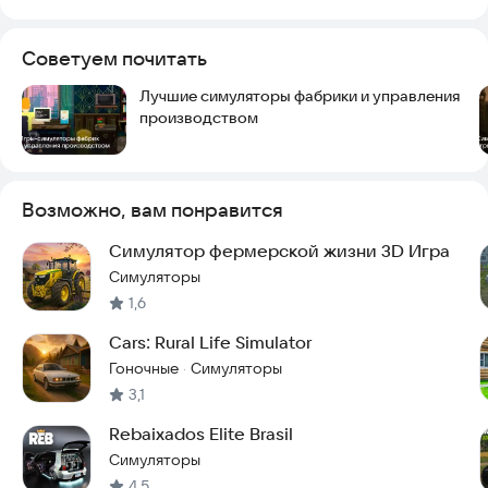
Советуем почитать
Лучшие симуляторы фабрики и управления
производством
Возможно, вам понравится
Симулятор фермерской жизни 3D Игра
Симуляторы
1,6
Cars: Rural Life Simulator
Гоночные
Симуляторы
·
3,1
Rebaixados Elite Brasil
Симуляторы
4,5