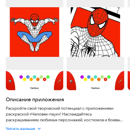
Описание приложения
Раскройте свой творческий потенциал с приложением-
раскраской «Человек-паук»! Наслаждайтесь
раскрашиванием любимых персонажей, костюмов и боевых
сцен Человека-паука. Идеально подходит для всех
Читать дальше