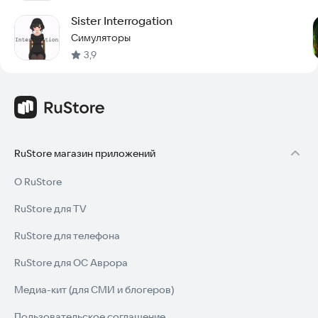
Sister Interrogation
Симуляторы
3,9
RuStore магазин приложений
О RuStore
RuStore для TV
RuStore для телефона
RuStore для ОС Аврора
Медиа-кит (для СМИ и блогеров)
Пользовательское соглашение