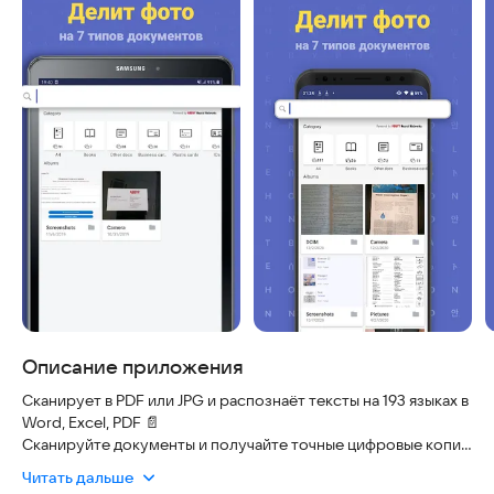
Описание приложения
Сканирует в PDF или JPG и распознаёт тексты на 193 языках в
Word, Excel, PDF 📄
Сканируйте документы и получайте точные цифровые копии
на 193 языках. Просто наведите камеру, и приложение
Читать дальше
автоматически распознаёт текст, сохраняя структуру