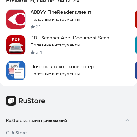
Возможно, вам понравится
ABBYY FineReader клиент
Полезные инструменты
2,1
PDF Scanner App: Document Scan
Полезные инструменты
3,4
Почерк в текст-конвертер
Полезные инструменты
RuStore магазин приложений
О RuStore