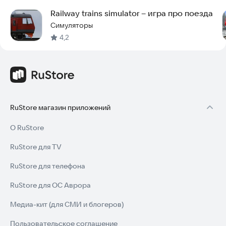
Railway trains simulator – игра про поезда
Симуляторы
4,2
RuStore магазин приложений
О RuStore
RuStore для TV
RuStore для телефона
RuStore для ОС Аврора
Медиа-кит (для СМИ и блогеров)
Пользовательское соглашение