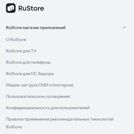
RuStore магазин приложений
О RuStore
RuStore для TV
RuStore для телефона
RuStore для ОС Аврора
Медиа-кит (для СМИ и блогеров)
Пользовательское соглашение
Конфиденциальность для пользователей
Правила применения рекомендательных технологий
RuStore