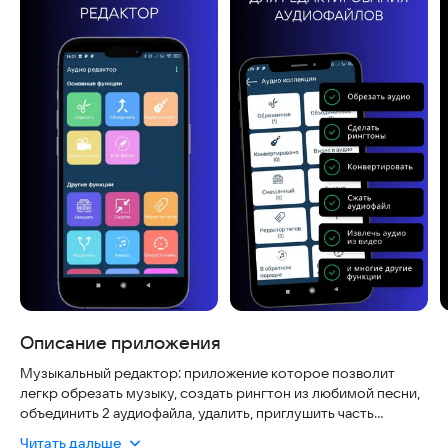
Описание приложения
Музыкальный редактор: приложение которое позволит
легкр обрезать музыку, создать рингтон из любимой песни,
объединить 2 аудиофайла, удалить, приглушить часть
аудиофайла, сжать качество, извлечь звук из видео и т. д.
Читать дальше