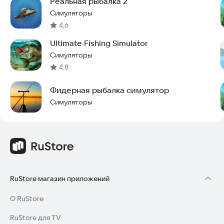
Реальная рыбалка 2
Симуляторы
4,6
Ultimate Fishing Simulator
Симуляторы
4,8
Фидерная рыбалка симулятор
Симуляторы
RuStore магазин приложений
О RuStore
RuStore для TV