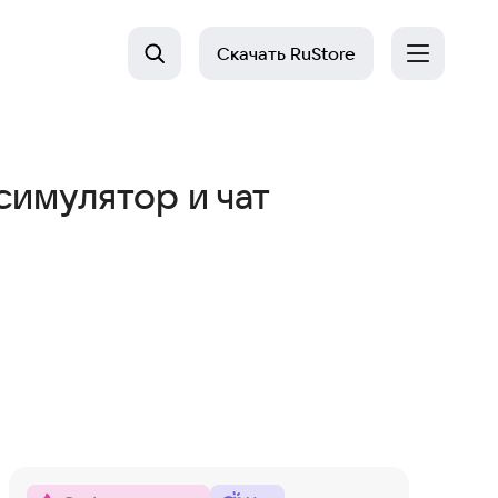
Скачать
RuStore
имулятор и чат