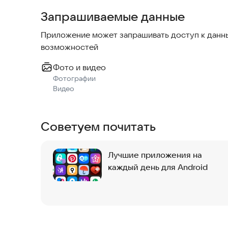
Запрашиваемые данные
Приложение может запрашивать доступ к данны
возможностей
Фото и видео
Фотографии
Видео
Советуем почитать
Лучшие приложения на
каждый день для Android