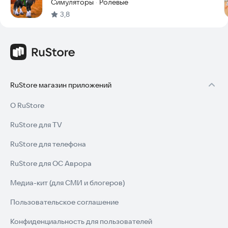
Симуляторы
Ролевые
·
3,8
RuStore магазин приложений
О RuStore
RuStore для TV
RuStore для телефона
RuStore для ОС Аврора
Медиа-кит (для СМИ и блогеров)
Пользовательское соглашение
Конфиденциальность для пользователей