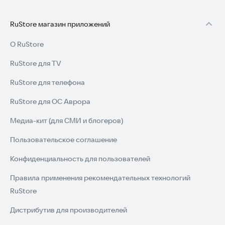
RuStore магазин приложений
О RuStore
RuStore для TV
RuStore для телефона
RuStore для ОС Аврора
Медиа-кит (для СМИ и блогеров)
Пользовательское соглашение
Конфиденциальность для пользователей
Правила применения рекомендательных технологий
RuStore
Дистрибутив для производителей