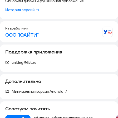
Обновили дизайн и функционал приложения
История версий
Разработчик
ООО "ЮАЙТИ"
Поддержка приложения
uniting@list.ru
Дополнительно
Минимальная версия Android:
7
Советуем почитать
«Амина»: обзор приложения для