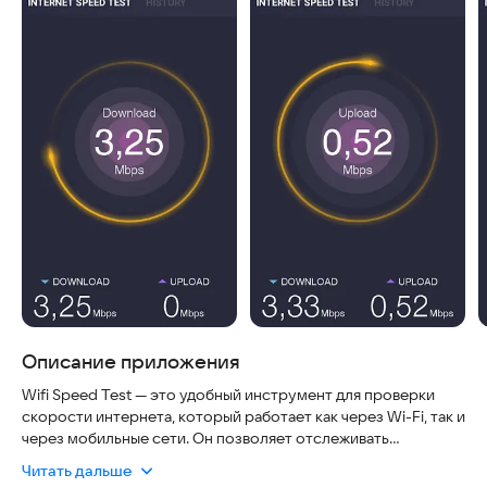
Описание приложения
Wifi Speed Test — это удобный инструмент для проверки
скорости интернета, который работает как через Wi-Fi, так и
через мобильные сети. Он позволяет отслеживать
результаты тестов и получать актуальную информацию о
Читать дальше
вашем интернет-соединении. Internet Speed Meter Lite