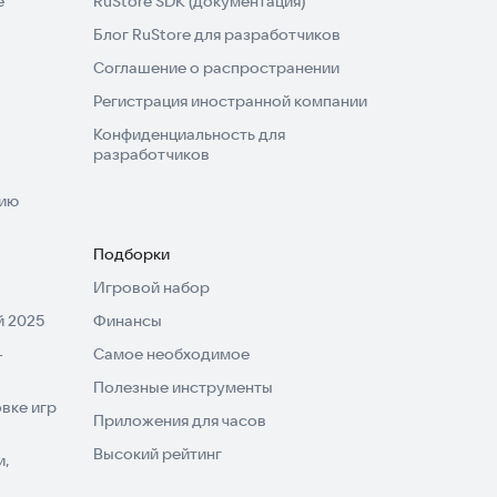
e
RuStore SDK (документация)
Блог RuStore для разработчиков
Соглашение о распространении
Регистрация иностранной компании
Конфиденциальность для
разработчиков
нию
Подборки
Игровой набор
 2025
Финансы
-
Самое необходимое
Полезные инструменты
вке игр
Приложения для часов
Высокий рейтинг
и,