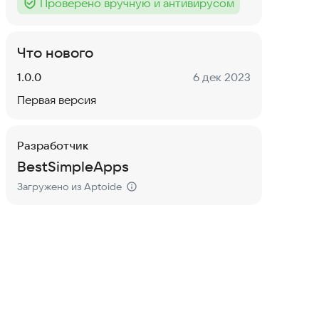
Проверено вручную и антивирусом
Тег
:
Что нового
Версия:
Дата:
1.0.0
6 дек 2023
Первая версия
Разработчик
BestSimpleApps
Загружено из Aptoide