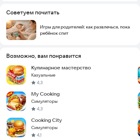
Советуем почитать
Игры для родителей: как развлечься, пока
ребёнок спит
Возможно, вам понравится
Кулинарное мастерство
Казуальные
4,3
My Cooking
Симуляторы
4,3
Cooking City
Симуляторы
4,1