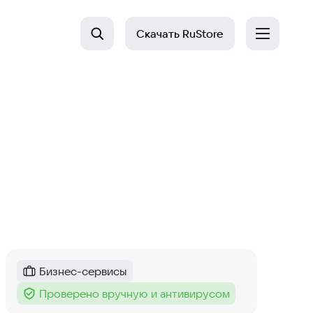
Скачать
RuStore
Бизнес-сервисы
Категория
:
Проверено вручную и антивирусом
Тег
: