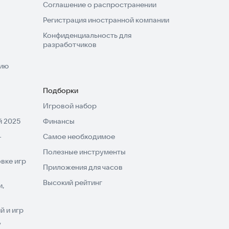
Соглашение о распространении
Регистрация иностранной компании
Конфиденциальность для
разработчиков
нию
Подборки
Игровой набор
 2025
Финансы
-
Самое необходимое
Полезные инструменты
вке игр
Приложения для часов
Высокий рейтинг
и,
 и игр
V