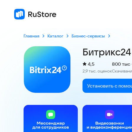
Главная
Каталог
Бизнес-сервисы
Битрикс24
(
)
4,5
800 тыс 
Рейтинг:
2,9 тыс. оценок
Скачиван
:
Установить с помо
Скриншоты