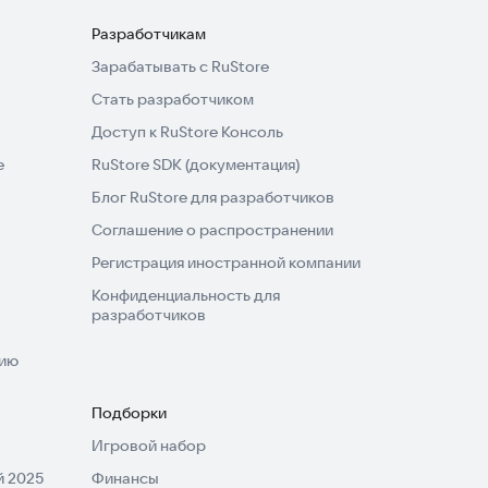
Разработчикам
Зарабатывать с RuStore
Стать разработчиком
Доступ к RuStore Консоль
e
RuStore SDK (документация)
Блог RuStore для разработчиков
Соглашение о распространении
Регистрация иностранной компании
Конфиденциальность для
разработчиков
нию
Подборки
Игровой набор
 2025
Финансы