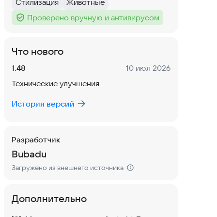
Стилизация
Животные
Тег
:
Тег
:
Проверено вручную и антивирусом
Тег
:
Что нового
Версия:
Дата:
1.48
10 июл 2026
Технические улучшения
История версий
Разработчик
Bubadu
Загружено из внешнего источника
Дополнительно