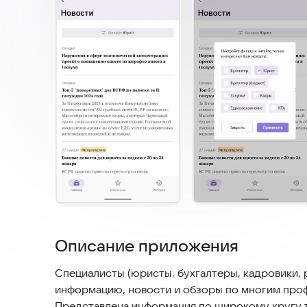
Описание приложения
Специалисты (юристы, бухгалтеры, кадровики,
информацию, новости и обзоры по многим про
Представлена информация по широкому кругу 