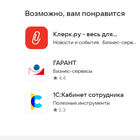
Возможно, вам понравится
Клерк.ру - весь для
бухгалтера
Новости и события
·
Бизнес-сервисы
ГАРАНТ
Бизнес-сервисы
4,4
1С:Кабинет сотрудника
Полезные инструменты
2,3