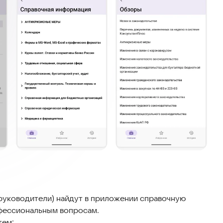
 руководители) найдут в приложении справочную
фессиональным вопросам.
тем: