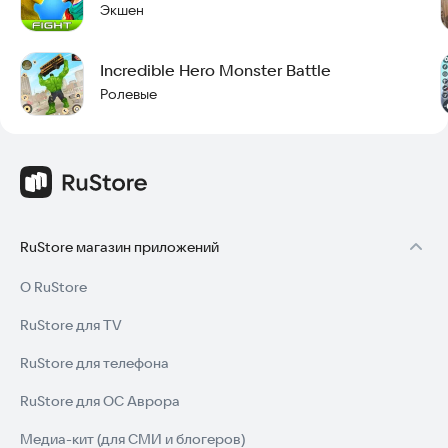
Экшен
Incredible Hero Monster Battle
Ролевые
RuStore магазин приложений
О RuStore
RuStore для TV
RuStore для телефона
RuStore для ОС Аврора
Медиа-кит (для СМИ и блогеров)