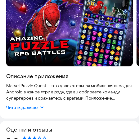
Описание приложения
Marvel Puzzle Quest — это увлекательная мобильная игра для
Android в жанре «три в ряд», где вы собираете команду
супергероев и сражаетесь с врагами. Приложение
полностью безопасно, работает стабильно и регулярно
Читать дальше
обновляется, чтобы вы всегда получали актуальный контент.
Особенности игры:
Оценки и отзывы
Бесплатные возможности. Вы можете бесплатно собрать