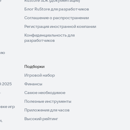
e
RuStore SDK (документация)
Блог RuStore для разработчиков
Соглашение о распространении
Регистрация иностранной компании
Конфиденциальность для
разработчиков
нию
Подборки
Игровой набор
 2025
Финансы
-
Самое необходимое
Полезные инструменты
вке игр
Приложения для часов
Высокий рейтинг
и,