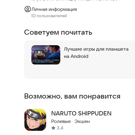
Личная информация
ID пользователей
Советуем почитать
Лучшие игры для планшета
на Android
Возможно, вам понравится
NARUTO SHIPPUDEN
Ролевые
·
Экшен
3,4