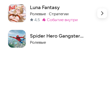
Luna Fantasy
Ролевые
·
Стратегии
4,5
событие внутри
Метка
:
Spider Hero Gangster
Fighting
Ролевые