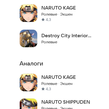
NARUTO KAGE
Ролевые
·
Экшен
4,3
Destroy City Interior
Smasher
Ролевые
Аналоги
NARUTO KAGE
Ролевые
·
Экшен
4,3
NARUTO SHIPPUDEN
Ролевые
·
Экшен