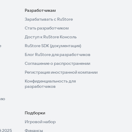
Разработчикам
Зарабатывать с RuStore
Стать разработчиком
Доступ к RuStore Консоль
e
RuStore SDK (документация)
Блог RuStore для разработчиков
Соглашение о распространении
Регистрация иностранной компании
Конфиденциальность для
разработчиков
нию
Подборки
Игровой набор
 2025
Финансы