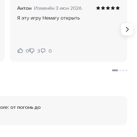
Антон
Изменён 3 июн 2026
Я эту игру Немагу открыть
0
3
0
Нравится:
Не нравится:
ore: от погонь до