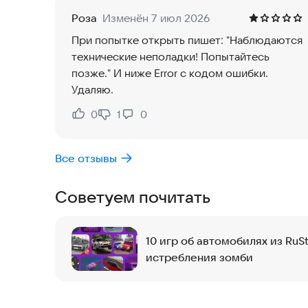
Роза
Изменён 7 июл 2026
При попытке открыть пишет: "Наблюдаются
технические неполадки! Попытайтесь
позже." И ниже Error с кодом ошибки.
Удаляю.
0
1
0
Нравится:
Не нравится:
Все отзывы
Советуем почитать
10 игр об автомобилях из RuSt
истребления зомби