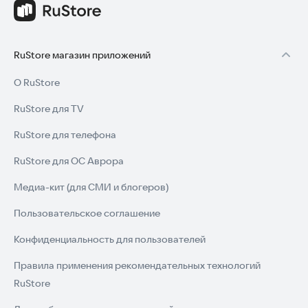
RuStore магазин приложений
О RuStore
RuStore для TV
RuStore для телефона
RuStore для ОС Аврора
Медиа-кит (для СМИ и блогеров)
Пользовательское соглашение
Конфиденциальность для пользователей
Правила применения рекомендательных технологий
RuStore