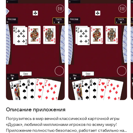
Описание приложения
Погрузитесь в мир вечной классической карточной игры
«Дурак», любимой миллионами игроков по всему миру!
Приложение полностью безопасно, работает стабильно на