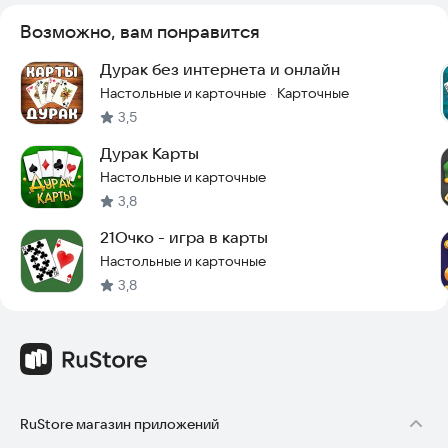
навыки против интеллектуальных ботов, которые
подстраиваются под ваш стиль игры. У каждого компьютера
Возможно, вам понравится
своя уникальная стратегия, что создает разнообразные и
интересные вызовы в процессе игры.
Дурак без интернетa и онлайн
Настольные и карточные
Карточные
·
Несколько режимов игры: Наслаждайтесь разными
3,5
вариантами игры, включая Классический, Сброс и
Переводной Дурак. Каждый режим имеет свои правила и
Дурак Карты
механику, гарантируя часы увлекательного досуга.
Настольные и карточные
3,8
Гибкие настройки: Настройте игру под себя. Вы можете
изменить уровень сложности, скорость игры и даже
21Очко - игра в карты
выбрать дизайн колоды карт по своему вкусу, сделав
Настольные и карточные
процесс по-настоящему индивидуальным.
3,8
Удобное управление: Интерфейс приложения простой и
интуитивный, что позволяет вам полностью
сосредоточиться на игре и погрузиться в атмосферу
Дурака.
Качественная графика и звук: Насладитесь яркой и
привлекательной визуализацией карт. Игра также оснащена
RuStore магазин приложений
захватывающими звуковыми эффектами, которые улучшают