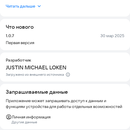
современных смартфонах и регулярно обновляется, чтобы
Читать дальше
вы могли наслаждаться игрой без сбоев. Испытайте свои
стратегические навыки против умных компьютерных
соперников в захватывающем опыте. Дурак прост в
Что нового
освоении, но сложен в мастерстве, что делает его
идеальным выбором как для новичков, так и для опытных
Версия:
Дата:
1.0.7
30 мар 2025
любителей карт.
Первая версия
Как играть:
Разработчик
Дурак — популярная русская карточная игра, где
JUSTIN MICHAEL LOKEN
используется колода из 36 карт. Главная цель — избавиться
от всех своих карт быстрее соперников. В начале раунда
Загружено из внешнего источника
карты раздаются всем игрокам. Тот, у кого самая младшая
козырная карта, начинает атаку, а игрок слева от него
становится защитником. Атакующий пытается сыграть карты
Запрашиваемые данные
так, чтобы защитник был вынужден их взять. Защитник
Приложение может запрашивать доступ к данным и
должен блокировать атаки и не брать лишние карты.
функциям устройства для работы отдельных возможностей
Особенности:
Личная информация
Другие данные
Сложные компьютерные противники: Проверьте свои