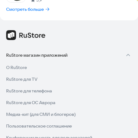
Смотреть больше
RuStore магазин приложений
О RuStore
RuStore для TV
RuStore для телефона
RuStore для ОС Аврора
Медиа-кит (для СМИ и блогеров)
Пользовательское соглашение
Конфиденциальность для пользователей