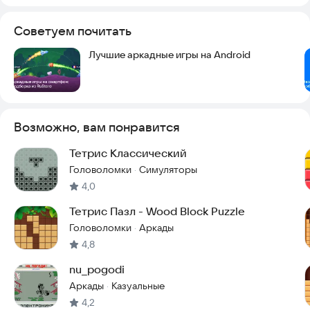
Советуем почитать
Лучшие аркадные игры на Android
Возможно, вам понравится
Тетрис Классический
Головоломки
Симуляторы
·
4,0
Тетрис Пазл - Wood Block Puzzle
Головоломки
Аркады
·
4,8
nu_pogodi
Аркады
Казуальные
·
4,2