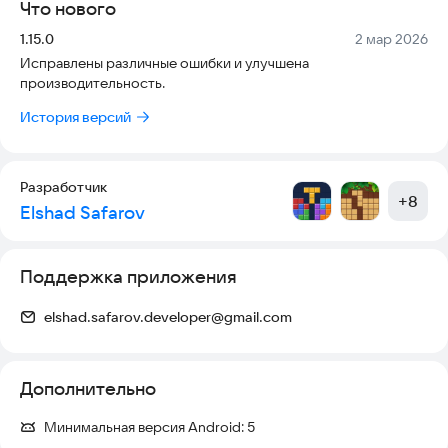
Что нового
Версия:
Дата:
1.15.0
2 мар 2026
Исправлены различные ошибки и улучшена
производительность.
История версий
Разработчик
+
8
Elshad Safarov
Поддержка приложения
elshad.safarov.developer@gmail.com
Дополнительно
Минимальная версия Android:
5