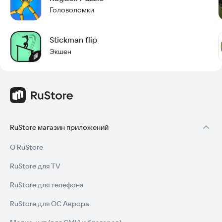
Головоломки
Stickman flip
Экшен
RuStore магазин приложений
О RuStore
RuStore для TV
RuStore для телефона
RuStore для ОС Аврора