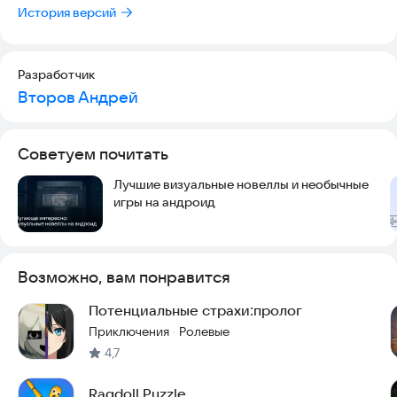
История версий
Разработчик
Второв Андрей
Советуем почитать
Лучшие визуальные новеллы и необычные
игры на андроид
Возможно, вам понравится
Потенциальные страхи:пролог
Приключения
Ролевые
·
4,7
Ragdoll Puzzle