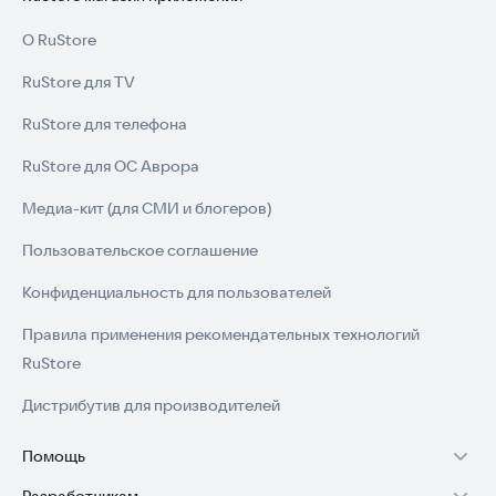
О RuStore
RuStore для TV
RuStore для телефона
RuStore для ОС Аврора
Медиа-кит (для СМИ и блогеров)
Пользовательское соглашение
Конфиденциальность для пользователей
Правила применения рекомендательных технологий
RuStore
Дистрибутив для производителей
Помощь