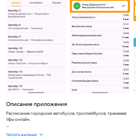
Описание приложения
Расписание городских автобусов, троллейбусов, трамваев
Уфы онлайн.
Программа является всего лишь удобной формой доступа к
Читать дальше