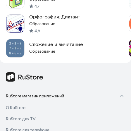
4,7
Орфография: Диктант
Образование
4,6
Сложение и вычитание
Образование
RuStore магазин приложений
О RuStore
RuStore для TV
RuStore для телефона