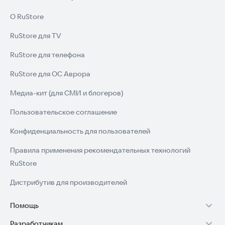
О RuStore
RuStore для TV
RuStore для телефона
RuStore для ОС Аврора
Медиа-кит (для СМИ и блогеров)
Пользовательское соглашение
Конфиденциальность для пользователей
Правила применения рекомендательных технологий
RuStore
Дистрибутив для производителей
Помощь
Разработчикам