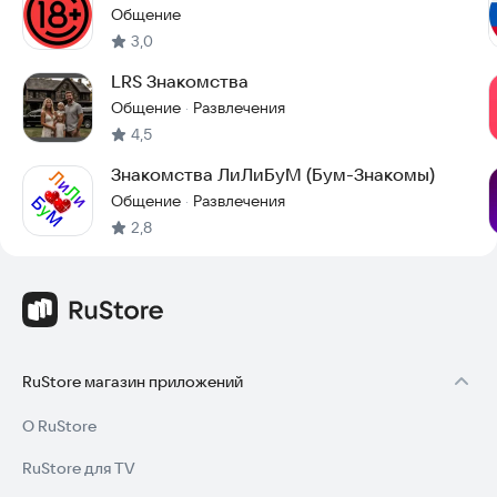
Общение
3,0
LRS Знакомства
Общение
Развлечения
·
4,5
Знакомства ЛиЛиБуМ (Бум-Знакомы)
Общение
Развлечения
·
2,8
RuStore магазин приложений
О RuStore
RuStore для TV