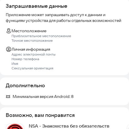
Запрашиваемые данные
КОНФИДЕНЦИАЛЬНОСТЬ
Конфиденциальность данных гарантирована. Вы всегда
Приложение может запрашивать доступ к данным и
функциям устройства для работы отдельных возможностей
Местоположение
Приблизительное местоположение
Точное местоположение
Личная информация
Адрес электронной почты
Номер телефона
Имя
Сексуальная ориентация
Дополнительно
Минимальная версия Android:
8
Возможно, вам понравится
NSA - Знакомства без обязательств