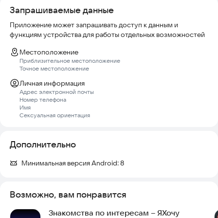
Запрашиваемые данные
КОНФИДЕНЦИАЛЬНОСТЬ
Конфиденциальность данных гарантирована. Вы всегда
Приложение может запрашивать доступ к данным и
функциям устройства для работы отдельных возможностей
Местоположение
Приблизительное местоположение
Точное местоположение
Личная информация
Адрес электронной почты
Номер телефона
Имя
Сексуальная ориентация
Дополнительно
Минимальная версия Android:
8
Возможно, вам понравится
Знакомства по интересам – ЯХочу