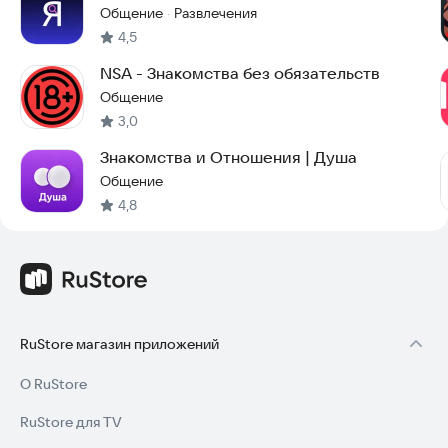
Общение
Развлечения
·
4,5
NSA - Знакомства без обязательств
Общение
3,0
Знакомства и Отношения | Душа
Общение
4,8
RuStore магазин приложений
О RuStore
RuStore для TV